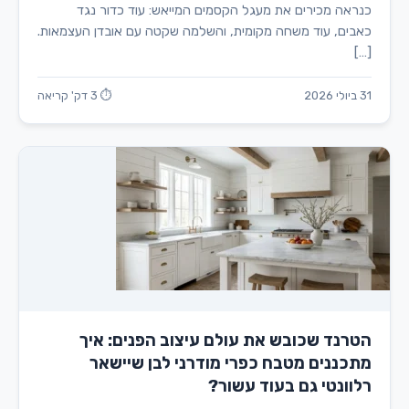
כנראה מכירים את מעגל הקסמים המייאש: עוד כדור נגד
כאבים, עוד משחה מקומית, והשלמה שקטה עם אובדן העצמאות.
[…]
31 ביולי 2026
⏱ 3 דק' קריאה
הטרנד שכובש את עולם עיצוב הפנים: איך
מתכננים מטבח כפרי מודרני לבן שיישאר
רלוונטי גם בעוד עשור?