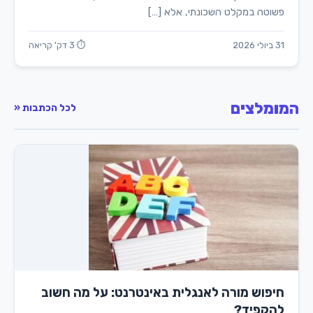
פשוטה במקלט השכונתי, אלא […]
31 ביולי 2026
⏱ 3 דק' קריאה
המומלצים
לכל הכתבות «
חיפוש מורה לאנגלית באינטרנט: על מה חשוב
להקפיד?