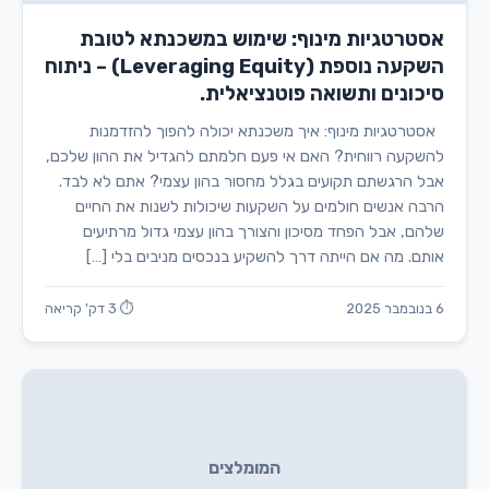
אסטרטגיות מינוף: שימוש במשכנתא לטובת
השקעה נוספת (Leveraging Equity) – ניתוח
סיכונים ותשואה פוטנציאלית.
אסטרטגיות מינוף: איך משכנתא יכולה להפוך להזדמנות
להשקעה רווחית? האם אי פעם חלמתם להגדיל את ההון שלכם,
אבל הרגשתם תקועים בגלל מחסור בהון עצמי? אתם לא לבד.
הרבה אנשים חולמים על השקעות שיכולות לשנות את החיים
שלהם, אבל הפחד מסיכון והצורך בהון עצמי גדול מרתיעים
אותם. מה אם הייתה דרך להשקיע בנכסים מניבים בלי […]
6 בנובמבר 2025
⏱ 3 דק' קריאה
המומלצים