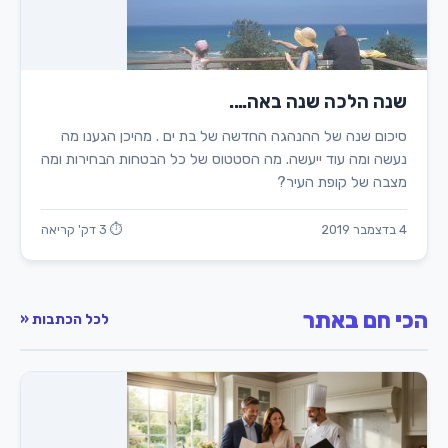
שנה הלכה שנה באה….
סיכום שנה של ההנהגה החדשה של בת ים . מהיכן הגענו מה
נעשה ומה עוד ייעשה. מה הסטטוס של כל הבטחות הבחירות ומה
מצבה של קופת העיר?
4 בדצמבר 2019
⏱ 3 דק' קריאה
הכי חם באתר
לכל הכתבות «