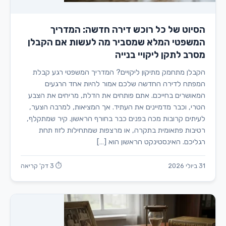
הסיוט של כל רוכש דירה חדשה: המדריך
המשפטי המלא שמסביר מה לעשות אם הקבלן
מסרב לתקן ליקויי בנייה
הקבלן מתחמק מתיקון ליקויים? המדריך המשפטי רגע קבלת
המפתח לדירה החדשה שלכם אמור להיות אחד הרגעים
המאושרים בחייכם. אתם פותחים את הדלת, מריחים את הצבע
הטרי, וכבר מדמיינים את העתיד. אך המציאות, למרבה הצער,
לעיתים קרובות מכה בפנים כבר בחורף הראשון. קיר שמתקלף,
רטיבות פתאומית בתקרה, או מרצפות שמתחילות לזוז תחת
רגליכם. האינסטינקט הראשון הוא […]
31 ביולי 2026
⏱ 3 דק' קריאה