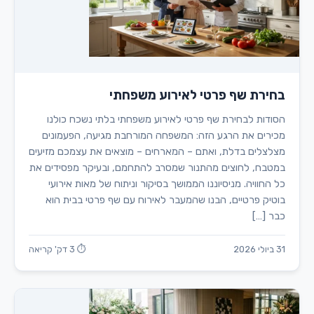
בחירת שף פרטי לאירוע משפחתי
הסודות לבחירת שף פרטי לאירוע משפחתי בלתי נשכח כולנו
מכירים את הרגע הזה: המשפחה המורחבת מגיעה, הפעמונים
מצלצלים בדלת, ואתם – המארחים – מוצאים את עצמכם מזיעים
במטבח, לחוצים מהתנור שמסרב להתחמם, ובעיקר מפסידים את
כל החוויה. מניסיוננו הממושך בסיקור וניתוח של מאות אירועי
בוטיק פרטיים, הבנו שהמעבר לאירוח עם שף פרטי בבית הוא
כבר […]
31 ביולי 2026
⏱ 3 דק' קריאה