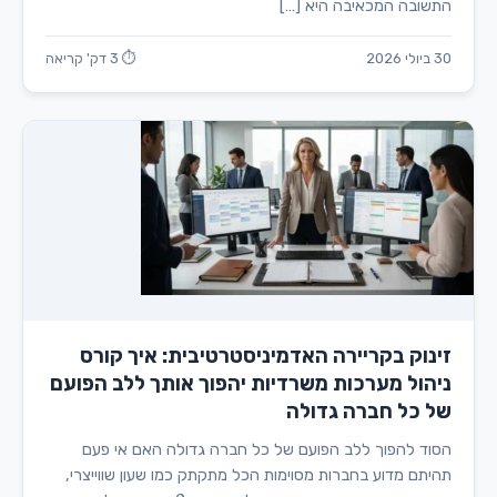
התשובה המכאיבה היא […]
30 ביולי 2026
⏱ 3 דק' קריאה
זינוק בקריירה האדמיניסטרטיבית: איך קורס
ניהול מערכות משרדיות יהפוך אותך ללב הפועם
של כל חברה גדולה
הסוד להפוך ללב הפועם של כל חברה גדולה האם אי פעם
תהיתם מדוע בחברות מסוימות הכל מתקתק כמו שעון שווייצרי,