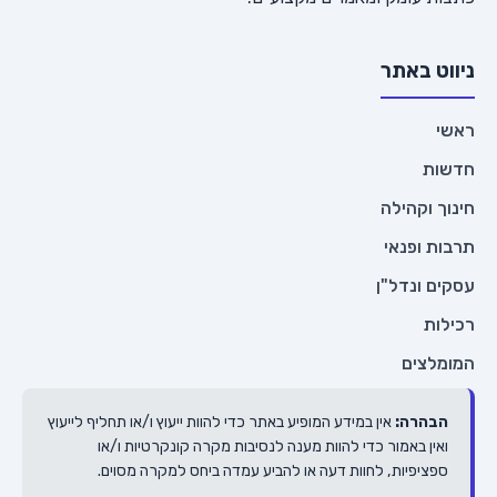
ניווט באתר
ראשי
חדשות
חינוך וקהילה
תרבות ופנאי
עסקים ונדל"ן
רכילות
המומלצים
הבהרה:
אין במידע המופיע באתר כדי להוות ייעוץ ו/או תחליף לייעוץ
ואין באמור כדי להוות מענה לנסיבות מקרה קונקרטיות ו/או
ספציפיות, לחוות דעה או להביע עמדה ביחס למקרה מסוים.