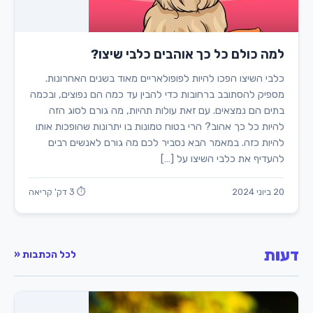
למה כולם כל כך אוהבים כלבי שיצו?
כלבי השיצו הפכו להיות לפופולאריים מאוד בשנים האחרונות.
מספיק להסתובב ברחובות כדי להבין עד כמה הם נפוצים, ובכמה
בתים הם נמצאים. עם זאת עולות תהיות, מה גורם לסוג הזה
להיות כל כך אהוב? הרי בטוח טמונות בו יתרונות שהופכות אותו
להיות כזה. במאמר הבא נסביר לכם מה גורם לאנשים רבים
להעדיף את כלבי השיצו על […]
20 ביוני 2024
⏱ 3 דק' קריאה
דעות
לכל הכתבות «