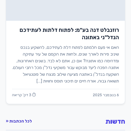
רוזנבלט דנה בע"מ: לפתוח דלתות לעתידכם
הנדל"ני באתונה
האם אי פעם חלמתם לפתוח דלת לעתידכם, להשקיע בנכס
שיניב פירות לאורך שנים, ולחוות את הקסם של עיר עתיקה
ומדהימה כמו אתונה? אם כן, אתם לא לבד. בשנים האחרונות,
אתונה הפכה ליעד מבוקש עבור משקיעי נדל"ן מכל רחבי העולם.
השקעה בנדל"ן באתונה מציעה שילוב מנצח של פוטנציאל
תשואה גבוה, אורח חיים ים תיכוני תוסס וחוויות […]
6 בנובמבר 2025
⏱ 3 דק' קריאה
חדשות
לכל הכתבות «