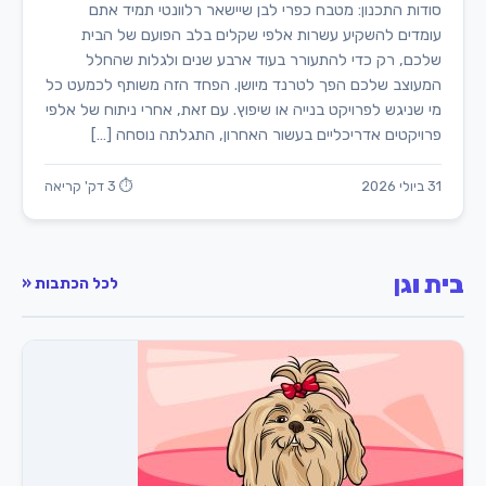
סודות התכנון: מטבח כפרי לבן שיישאר רלוונטי תמיד אתם
עומדים להשקיע עשרות אלפי שקלים בלב הפועם של הבית
שלכם, רק כדי להתעורר בעוד ארבע שנים ולגלות שהחלל
המעוצב שלכם הפך לטרנד מיושן. הפחד הזה משותף לכמעט כל
מי שניגש לפרויקט בנייה או שיפוץ. עם זאת, אחרי ניתוח של אלפי
פרויקטים אדריכליים בעשור האחרון, התגלתה נוסחה […]
31 ביולי 2026
⏱ 3 דק' קריאה
בית וגן
לכל הכתבות «