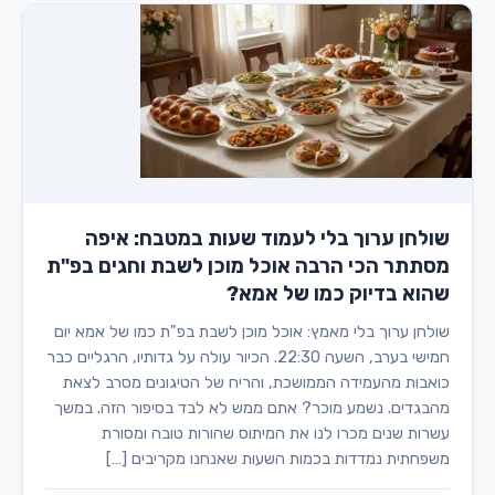
שולחן ערוך בלי לעמוד שעות במטבח: איפה
מסתתר הכי הרבה אוכל מוכן לשבת וחגים בפ"ת
שהוא בדיוק כמו של אמא?
שולחן ערוך בלי מאמץ: אוכל מוכן לשבת בפ"ת כמו של אמא יום
חמישי בערב, השעה 22:30. הכיור עולה על גדותיו, הרגליים כבר
כואבות מהעמידה הממושכת, והריח של הטיגונים מסרב לצאת
מהבגדים. נשמע מוכר? אתם ממש לא לבד בסיפור הזה. במשך
עשרות שנים מכרו לנו את המיתוס שהורות טובה ומסורת
משפחתית נמדדות בכמות השעות שאנחנו מקריבים […]