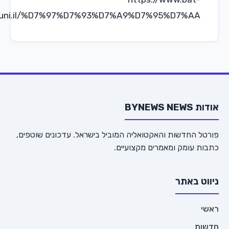
yam.muni.il/%D7%97%D7%93%D7%A9%D7%95%D7%A
BYNE
החדשות והאקטואליה המוביל בישראל. עדכונים שוטפים,
עומק ומאמרים מקצועיים.
 באתר
ת