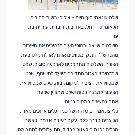
לט צונאמי חוף היום – צילום: רשות החירום
לאומית – רחל. באדיבות דוברות עיריית בת
ם
שלטים שיוצבו בחופי העיר מזהירים את הציבור
הנחשול הענק ומכווינים אותו לאן להימלט בעת
צורך. השלטים מתחלקים לארבעה סוגים: שלט
מזהיר שהאזור המדובר מיועד להישטף, שלט
מכווין את הציבור למקום גבוה, שלט שמכווין את
ציבור למבנה בטוח ושלט שמציין שכעת
תם נמצאים במקום בטוח.
לי צונאמי הם סדרה של כמה גלים ארוכים מאוד,
נוצרים בדרך כלל, עקב רעידת אדמה. כאשר
גלים נכנסים לאזור הרדוד, הם עלולים להתרומם