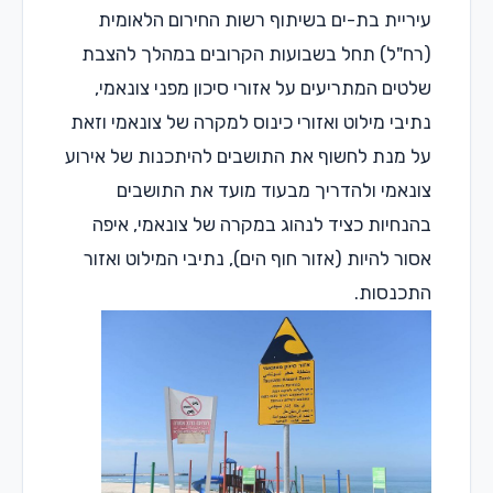
יריית בת-ים בשיתוף רשות החירום הלאומית
רח"ל) תחל בשבועות הקרובים במהלך להצבת
לטים המתריעים על אזורי סיכון מפני צונאמי,
תיבי מילוט ואזורי כינוס למקרה של צונאמי וזאת
ל מנת לחשוף את התושבים להיתכנות של אירוע
ונאמי ולהדריך מבעוד מועד את התושבים
הנחיות כציד לנהוג במקרה של צונאמי, איפה
סור להיות (אזור חוף הים), נתיבי המילוט ואזור
תכנסות.