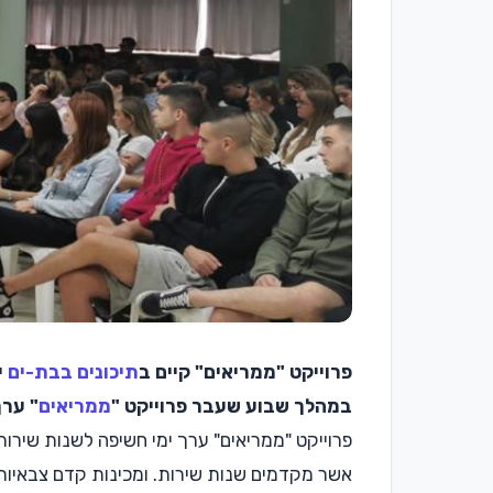
פרוייקט "ממריאים" קיים ב
תיכונים בבת-ים
י
במהלך שבוע שעבר פרוייקט "
ממריאים
" ערך
פרוייקט "ממריאים" ערך ימי חשיפה לשנות שירות
אשר מקדמים שנות שירות. ומכינות קדם צבאיות