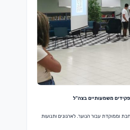
פקידים משמעותיים בצה"ל
חבת וממוקדת עבור הנוער. לארגונים ותנועות