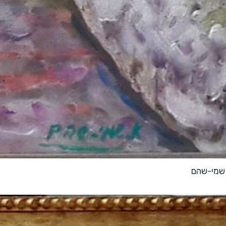
 שמי-שהם