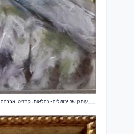
__עותק של ירושלים- נחלאות. קרדיט: אברהם