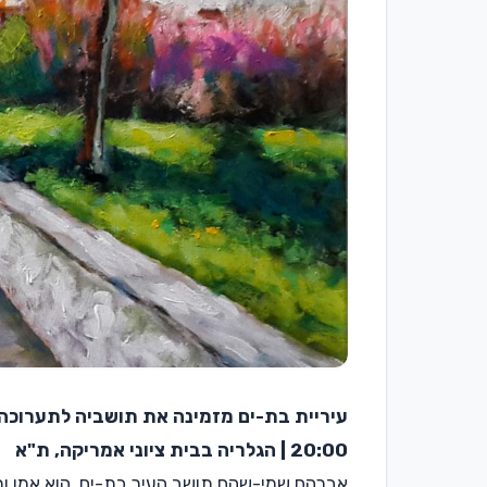
עיריית בת-ים מזמינה את תושביה לתערוכה
20:00 | הגלריה בבית ציוני אמריקה, ת"א
אברהם שמי-שהם תושב העיר בת-ים. הוא אמן ות