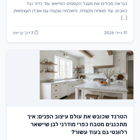
כנראה מכירים את מעגל הקסמים המייאש: עוד כדור נגד
כאבים, עוד משחה מקומית, והשלמה שקטה עם אובדן העצמאות.
[…]
31 ביולי 2026
⏱ 3 דק' קריאה
הטרנד שכובש את עולם עיצוב הפנים: איך
מתכננים מטבח כפרי מודרני לבן שיישאר
רלוונטי גם בעוד עשור?