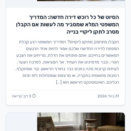
הסיוט של כל רוכש דירה חדשה: המדריך
המשפטי המלא שמסביר מה לעשות אם הקבלן
מסרב לתקן ליקויי בנייה
הקבלן מתחמק מתיקון ליקויים? המדריך המשפטי רגע קבלת
המפתח לדירה החדשה שלכם אמור להיות אחד הרגעים
המאושרים בחייכם. אתם פותחים את הדלת, מריחים את הצבע
הטרי, וכבר מדמיינים את העתיד. אך המציאות, למרבה הצער,
לעיתים קרובות מכה בפנים כבר בחורף הראשון. קיר שמתקלף,
רטיבות פתאומית בתקרה, או מרצפות שמתחילות לזוז תחת
רגליכם. האינסטינקט הראשון הוא […]
31 ביולי 2026
⏱ 3 דק' קריאה