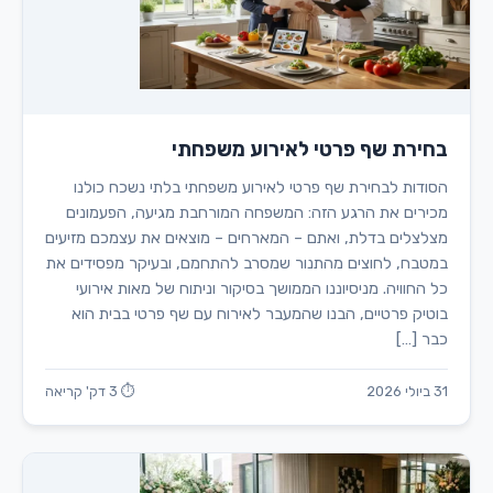
בחירת שף פרטי לאירוע משפחתי
הסודות לבחירת שף פרטי לאירוע משפחתי בלתי נשכח כולנו
מכירים את הרגע הזה: המשפחה המורחבת מגיעה, הפעמונים
מצלצלים בדלת, ואתם – המארחים – מוצאים את עצמכם מזיעים
במטבח, לחוצים מהתנור שמסרב להתחמם, ובעיקר מפסידים את
כל החוויה. מניסיוננו הממושך בסיקור וניתוח של מאות אירועי
בוטיק פרטיים, הבנו שהמעבר לאירוח עם שף פרטי בבית הוא
כבר […]
31 ביולי 2026
⏱ 3 דק' קריאה