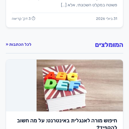
פשוטה במקלט השכונתי, אלא […]
31 ביולי 2026
⏱ 3 דק' קריאה
המומלצים
לכל הכתבות «
חיפוש מורה לאנגלית באינטרנט: על מה חשוב
להקפיד?