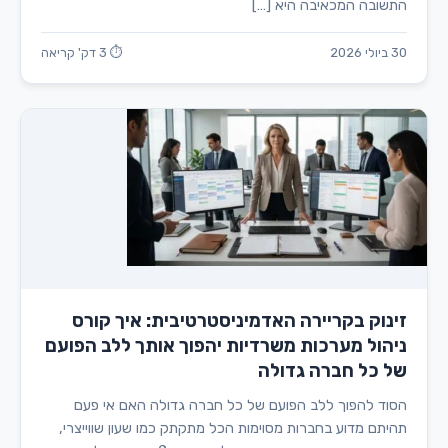
התשובה המכאיבה היא […]
30 ביולי 2026
⏱ 3 דק' קריאה
זינוק בקריירה האדמיניסטרטיבית: איך קורס
ניהול מערכות משרדיות יהפוך אותך ללב הפועם
של כל חברה גדולה
הסוד להפוך ללב הפועם של כל חברה גדולה האם אי פעם
תהיתם מדוע בחברות מסוימות הכל מתקתק כמו שעון שווייצרי,