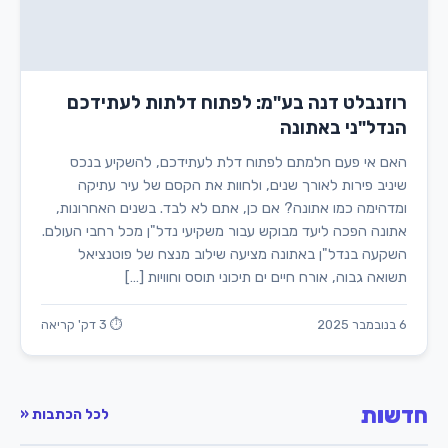
רוזנבלט דנה בע"מ: לפתוח דלתות לעתידכם
הנדל"ני באתונה
האם אי פעם חלמתם לפתוח דלת לעתידכם, להשקיע בנכס
שיניב פירות לאורך שנים, ולחוות את הקסם של עיר עתיקה
ומדהימה כמו אתונה? אם כן, אתם לא לבד. בשנים האחרונות,
אתונה הפכה ליעד מבוקש עבור משקיעי נדל"ן מכל רחבי העולם.
השקעה בנדל"ן באתונה מציעה שילוב מנצח של פוטנציאל
תשואה גבוה, אורח חיים ים תיכוני תוסס וחוויות […]
6 בנובמבר 2025
⏱ 3 דק' קריאה
חדשות
לכל הכתבות «