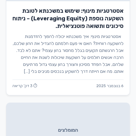
אסטרטגיות מינוף: שימוש במשכנתא לטובת
השקעה נוספת (Leveraging Equity) – ניתוח
סיכונים ותשואה פוטנציאלית.
אסטרטגיות מינוף: איך משכנתא יכולה להפוך להזדמנות
להשקעה רווחית? האם אי פעם חלמתם להגדיל את ההון שלכם,
אבל הרגשתם תקועים בגלל מחסור בהון עצמי? אתם לא לבד.
הרבה אנשים חולמים על השקעות שיכולות לשנות את החיים
שלהם, אבל הפחד מסיכון והצורך בהון עצמי גדול מרתיעים
אותם. מה אם הייתה דרך להשקיע בנכסים מניבים בלי […]
6 בנובמבר 2025
⏱ 3 דק' קריאה
המומלצים