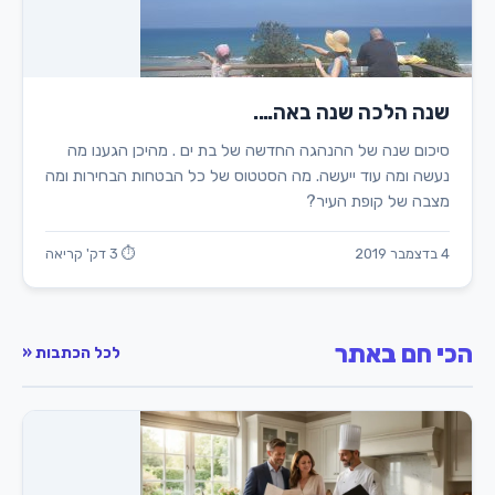
שנה הלכה שנה באה….
סיכום שנה של ההנהגה החדשה של בת ים . מהיכן הגענו מה
נעשה ומה עוד ייעשה. מה הסטטוס של כל הבטחות הבחירות ומה
מצבה של קופת העיר?
4 בדצמבר 2019
⏱ 3 דק' קריאה
הכי חם באתר
לכל הכתבות «