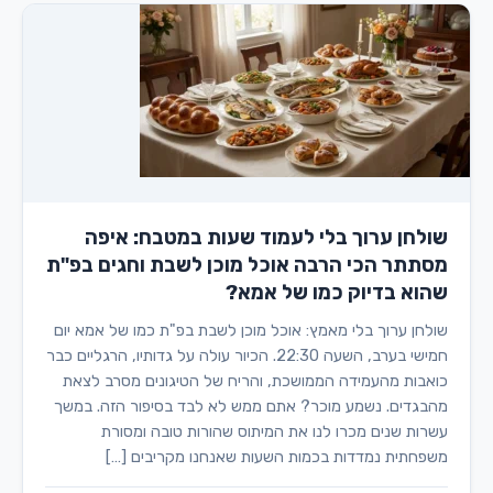
שולחן ערוך בלי לעמוד שעות במטבח: איפה
מסתתר הכי הרבה אוכל מוכן לשבת וחגים בפ"ת
שהוא בדיוק כמו של אמא?
שולחן ערוך בלי מאמץ: אוכל מוכן לשבת בפ"ת כמו של אמא יום
חמישי בערב, השעה 22:30. הכיור עולה על גדותיו, הרגליים כבר
כואבות מהעמידה הממושכת, והריח של הטיגונים מסרב לצאת
מהבגדים. נשמע מוכר? אתם ממש לא לבד בסיפור הזה. במשך
עשרות שנים מכרו לנו את המיתוס שהורות טובה ומסורת
משפחתית נמדדות בכמות השעות שאנחנו מקריבים […]