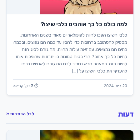
למה כולם כל כך אוהבים כלבי שיצו?
כלבי השיצו הפכו להיות לפופולאריים מאוד בשנים האחרונות.
מספיק להסתובב ברחובות כדי להבין עד כמה הם נפוצים, ובכמה
בתים הם נמצאים. עם זאת עולות תהיות, מה גורם לסוג הזה
להיות כל כך אהוב? הרי בטוח טמונות בו יתרונות שהופכות אותו
להיות כזה. במאמר הבא נסביר לכם מה גורם לאנשים רבים
להעדיף את כלבי השיצו על […]
20 ביוני 2024
⏱ 3 דק' קריאה
דעות
לכל הכתבות «