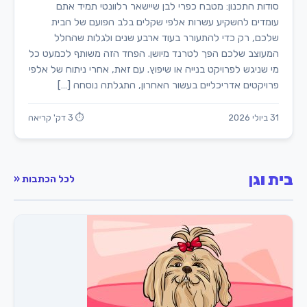
סודות התכנון: מטבח כפרי לבן שיישאר רלוונטי תמיד אתם
עומדים להשקיע עשרות אלפי שקלים בלב הפועם של הבית
שלכם, רק כדי להתעורר בעוד ארבע שנים ולגלות שהחלל
המעוצב שלכם הפך לטרנד מיושן. הפחד הזה משותף לכמעט כל
מי שניגש לפרויקט בנייה או שיפוץ. עם זאת, אחרי ניתוח של אלפי
פרויקטים אדריכליים בעשור האחרון, התגלתה נוסחה […]
31 ביולי 2026
⏱ 3 דק' קריאה
בית וגן
לכל הכתבות «