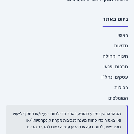
ניווט באתר
ראשי
חדשות
חינוך וקהילה
תרבות ופנאי
עסקים ונדל"ן
רכילות
המומלצים
הבהרה:
אין במידע המופיע באתר כדי להוות ייעוץ ו/או תחליף לייעוץ
ואין באמור כדי להוות מענה לנסיבות מקרה קונקרטיות ו/או
ספציפיות, לחוות דעה או להביע עמדה ביחס למקרה מסוים.