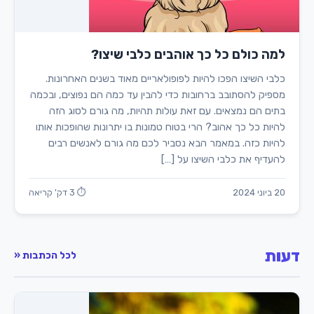
למה כולם כל כך אוהבים כלבי שיצו?
כלבי השיצו הפכו להיות לפופולאריים מאוד בשנים האחרונות.
מספיק להסתובב ברחובות כדי להבין עד כמה הם נפוצים, ובכמה
בתים הם נמצאים. עם זאת עולות תהיות, מה גורם לסוג הזה
להיות כל כך אהוב? הרי בטוח טמונות בו יתרונות שהופכות אותו
להיות כזה. במאמר הבא נסביר לכם מה גורם לאנשים רבים
להעדיף את כלבי השיצו על […]
20 ביוני 2024
⏱ 3 דק' קריאה
דעות
לכל הכתבות «