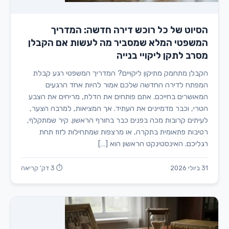
הסיוט של כל רוכש דירה חדשה: המדריך
המשפטי המלא שמסביר מה לעשות אם הקבלן
מסרב לתקן ליקויי בנייה
הקבלן מתחמק מתיקון ליקויים? המדריך המשפטי רגע קבלת
המפתח לדירה החדשה שלכם אמור להיות אחד הרגעים
המאושרים בחייכם. אתם פותחים את הדלת, מריחים את הצבע
הטרי, וכבר מדמיינים את העתיד. אך המציאות, למרבה הצער,
לעיתים קרובות מכה בפנים כבר בחורף הראשון. קיר שמתקלף,
רטיבות פתאומית בתקרה, או מרצפות שמתחילות לזוז תחת
רגליכם. האינסטינקט הראשון הוא […]
31 ביולי 2026
⏱ 3 דק' קריאה