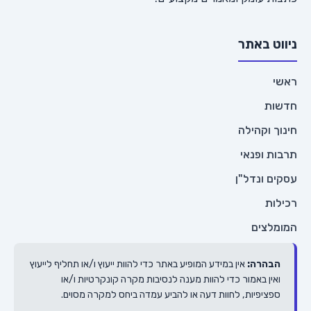
ניווט באתר
ראשי
חדשות
חינוך וקהילה
תרבות ופנאי
עסקים ונדל"ן
רכילות
המומלצים
הבהרה:
אין במידע המופיע באתר כדי להוות ייעוץ ו/או תחליף לייעוץ
ואין באמור כדי להוות מענה לנסיבות מקרה קונקרטיות ו/או
ספציפיות, לחוות דעה או להביע עמדה ביחס למקרה מסוים.