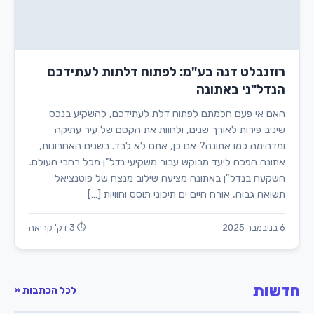
רוזנבלט דנה בע"מ: לפתוח דלתות לעתידכם
הנדל"ני באתונה
האם אי פעם חלמתם לפתוח דלת לעתידכם, להשקיע בנכס
שיניב פירות לאורך שנים, ולחוות את הקסם של עיר עתיקה
ומדהימה כמו אתונה? אם כן, אתם לא לבד. בשנים האחרונות,
אתונה הפכה ליעד מבוקש עבור משקיעי נדל"ן מכל רחבי העולם.
השקעה בנדל"ן באתונה מציעה שילוב מנצח של פוטנציאל
תשואה גבוה, אורח חיים ים תיכוני תוסס וחוויות […]
6 בנובמבר 2025
⏱ 3 דק' קריאה
חדשות
לכל הכתבות «