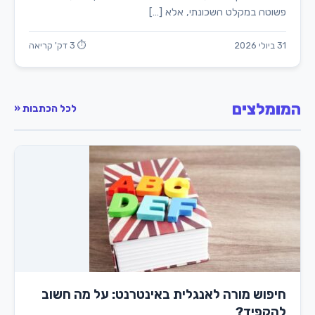
פשוטה במקלט השכונתי, אלא […]
31 ביולי 2026
⏱ 3 דק' קריאה
המומלצים
לכל הכתבות «
חיפוש מורה לאנגלית באינטרנט: על מה חשוב
להקפיד?