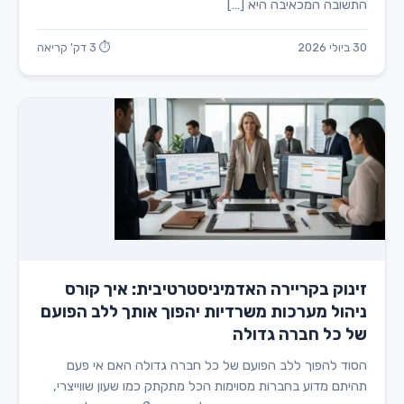
התשובה המכאיבה היא […]
30 ביולי 2026
⏱ 3 דק' קריאה
זינוק בקריירה האדמיניסטרטיבית: איך קורס
ניהול מערכות משרדיות יהפוך אותך ללב הפועם
של כל חברה גדולה
הסוד להפוך ללב הפועם של כל חברה גדולה האם אי פעם
תהיתם מדוע בחברות מסוימות הכל מתקתק כמו שעון שווייצרי,