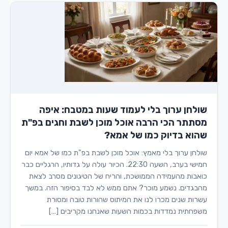
שולחן ערוך בלי לעמוד שעות במטבח: איפה
מסתתר הכי הרבה אוכל מוכן לשבת וחגים בפ"ת
שהוא בדיוק כמו של אמא?
שולחן ערוך בלי מאמץ: אוכל מוכן לשבת בפ"ת כמו של אמא יום
חמישי בערב, השעה 22:30. הכיור עולה על גדותיו, הרגליים כבר
כואבות מהעמידה הממושכת, והריח של הטיגונים מסרב לצאת
מהבגדים. נשמע מוכר? אתם ממש לא לבד בסיפור הזה. במשך
עשרות שנים מכרו לנו את המיתוס שהורות טובה ומסורת
משפחתית נמדדות בכמות השעות שאנחנו מקריבים […]