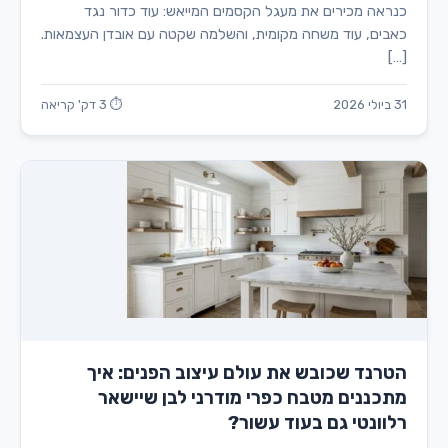
כנראה מכירים את מעגל הקסמים המייאש: עוד כדור נגד
כאבים, עוד משחה מקומית, והשלמה שקטה עם אובדן העצמאות.
[…]
31 ביולי 2026
⏱ 3 דק' קריאה
הטרנד שכובש את עולם עיצוב הפנים: איך
מתכננים מטבח כפרי מודרני לבן שיישאר
רלוונטי גם בעוד עשור?