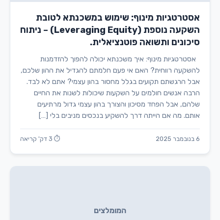
אסטרטגיות מינוף: שימוש במשכנתא לטובת
השקעה נוספת (Leveraging Equity) – ניתוח
סיכונים ותשואה פוטנציאלית.
אסטרטגיות מינוף: איך משכנתא יכולה להפוך להזדמנות
להשקעה רווחית? האם אי פעם חלמתם להגדיל את ההון שלכם,
אבל הרגשתם תקועים בגלל מחסור בהון עצמי? אתם לא לבד.
הרבה אנשים חולמים על השקעות שיכולות לשנות את החיים
שלהם, אבל הפחד מסיכון והצורך בהון עצמי גדול מרתיעים
אותם. מה אם הייתה דרך להשקיע בנכסים מניבים בלי […]
6 בנובמבר 2025
⏱ 3 דק' קריאה
המומלצים