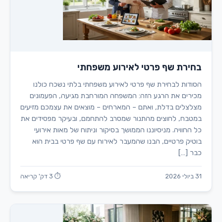
בחירת שף פרטי לאירוע משפחתי
הסודות לבחירת שף פרטי לאירוע משפחתי בלתי נשכח כולנו
מכירים את הרגע הזה: המשפחה המורחבת מגיעה, הפעמונים
מצלצלים בדלת, ואתם – המארחים – מוצאים את עצמכם מזיעים
במטבח, לחוצים מהתנור שמסרב להתחמם, ובעיקר מפסידים את
כל החוויה. מניסיוננו הממושך בסיקור וניתוח של מאות אירועי
בוטיק פרטיים, הבנו שהמעבר לאירוח עם שף פרטי בבית הוא
כבר […]
31 ביולי 2026
⏱ 3 דק' קריאה