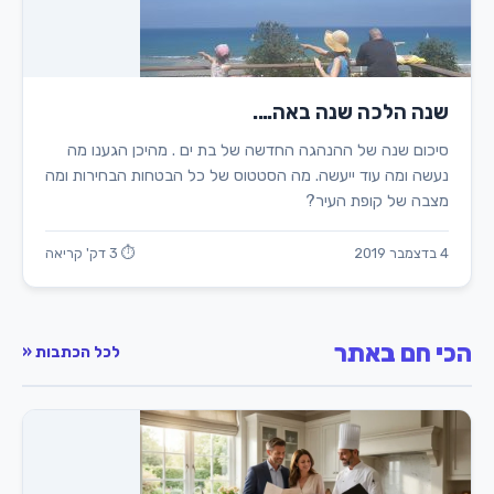
שנה הלכה שנה באה….
סיכום שנה של ההנהגה החדשה של בת ים . מהיכן הגענו מה
נעשה ומה עוד ייעשה. מה הסטטוס של כל הבטחות הבחירות ומה
מצבה של קופת העיר?
4 בדצמבר 2019
⏱ 3 דק' קריאה
הכי חם באתר
לכל הכתבות «