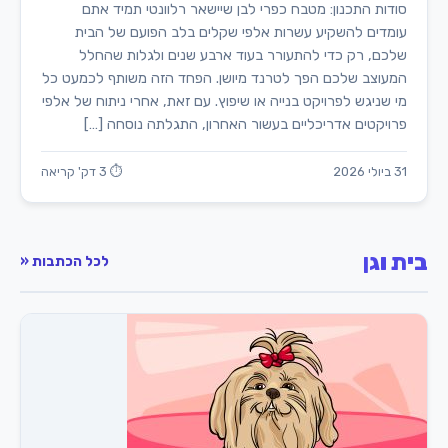
סודות התכנון: מטבח כפרי לבן שיישאר רלוונטי תמיד אתם
עומדים להשקיע עשרות אלפי שקלים בלב הפועם של הבית
שלכם, רק כדי להתעורר בעוד ארבע שנים ולגלות שהחלל
המעוצב שלכם הפך לטרנד מיושן. הפחד הזה משותף לכמעט כל
מי שניגש לפרויקט בנייה או שיפוץ. עם זאת, אחרי ניתוח של אלפי
פרויקטים אדריכליים בעשור האחרון, התגלתה נוסחה […]
31 ביולי 2026
⏱ 3 דק' קריאה
בית וגן
לכל הכתבות «