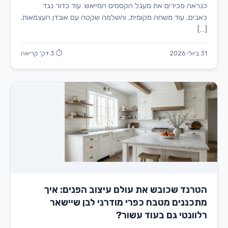
כנראה מכירים את מעגל הקסמים המייאש: עוד כדור נגד
כאבים, עוד משחה מקומית, והשלמה שקטה עם אובדן העצמאות.
[…]
31 ביולי 2026
⏱ 3 דק' קריאה
הטרנד שכובש את עולם עיצוב הפנים: איך
מתכננים מטבח כפרי מודרני לבן שיישאר
רלוונטי גם בעוד עשור?