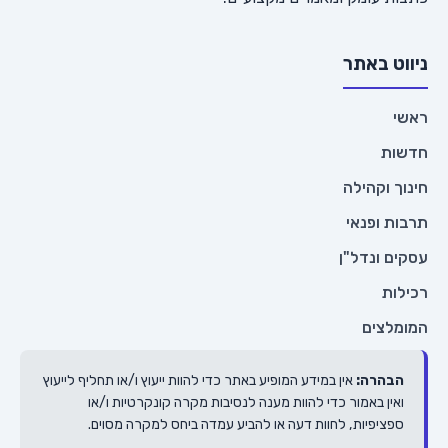
ניווט באתר
ראשי
חדשות
חינוך וקהילה
תרבות ופנאי
עסקים ונדל"ן
רכילות
המומלצים
הבהרה:
אין במידע המופיע באתר כדי להוות ייעוץ ו/או תחליף לייעוץ
ואין באמור כדי להוות מענה לנסיבות מקרה קונקרטיות ו/או
ספציפיות, לחוות דעה או להביע עמדה ביחס למקרה מסוים.