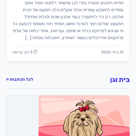
סודות התכנון: מטבח כפרי לבן שיישאר רלוונטי תמיד אתם
עומדים להשקיע עשרות אלפי שקלים בלב הפועם של הבית
שלכם, רק כדי להתעורר בעוד ארבע שנים ולגלות שהחלל
המעוצב שלכם הפך לטרנד מיושן. הפחד הזה משותף לכמעט כל
מי שניגש לפרויקט בנייה או שיפוץ. עם זאת, אחרי ניתוח של אלפי
פרויקטים אדריכליים בעשור האחרון, התגלתה נוסחה […]
31 ביולי 2026
⏱ 3 דק' קריאה
בית וגן
לכל הכתבות «