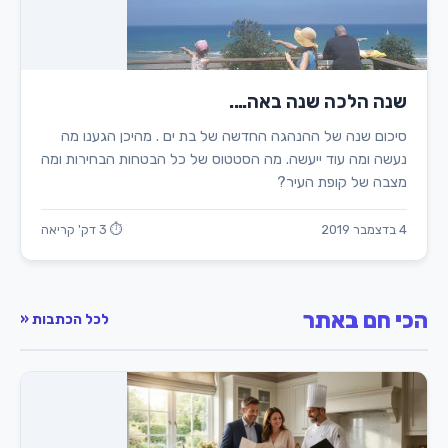
שנה הלכה שנה באה….
סיכום שנה של ההנהגה החדשה של בת ים . מהיכן הגענו מה
נעשה ומה עוד ייעשה. מה הסטטוס של כל הבטחות הבחירות ומה
מצבה של קופת העיר?
4 בדצמבר 2019
⏱ 3 דק' קריאה
הכי חם באתר
לכל הכתבות «