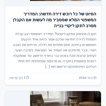
הסיוט של כל רוכש דירה חדשה: המדריך
המשפטי המלא שמסביר מה לעשות אם הקבלן
מסרב לתקן ליקויי בנייה
הקבלן מתחמק מתיקון ליקויים? המדריך המשפטי רגע קבלת
המפתח לדירה החדשה שלכם אמור להיות אחד הרגעים
המאושרים בחייכם. אתם פותחים את הדלת, מריחים את הצבע
הטרי, וכבר מדמיינים את העתיד. אך המציאות, למרבה הצער,
לעיתים קרובות מכה בפנים כבר בחורף הראשון. קיר שמתקלף,
רטיבות פתאומית בתקרה, או מרצפות שמתחילות לזוז תחת
רגליכם. האינסטינקט הראשון הוא […]
31 ביולי 2026
⏱ 3 דק' קריאה