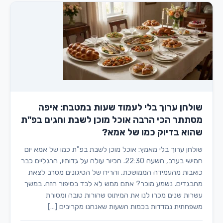
שולחן ערוך בלי לעמוד שעות במטבח: איפה
מסתתר הכי הרבה אוכל מוכן לשבת וחגים בפ"ת
שהוא בדיוק כמו של אמא?
שולחן ערוך בלי מאמץ: אוכל מוכן לשבת בפ"ת כמו של אמא יום
חמישי בערב, השעה 22:30. הכיור עולה על גדותיו, הרגליים כבר
כואבות מהעמידה הממושכת, והריח של הטיגונים מסרב לצאת
מהבגדים. נשמע מוכר? אתם ממש לא לבד בסיפור הזה. במשך
עשרות שנים מכרו לנו את המיתוס שהורות טובה ומסורת
משפחתית נמדדות בכמות השעות שאנחנו מקריבים […]