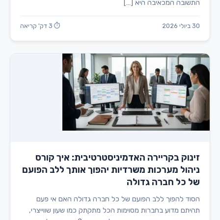
התשובה המכאיבה היא […]
30 ביולי 2026
⏱ 3 דק' קריאה
זינוק בקריירה האדמיניסטרטיבית: איך קורס
ניהול מערכות משרדיות יהפוך אותך ללב הפועם
של כל חברה גדולה
הסוד להפוך ללב הפועם של כל חברה גדולה האם אי פעם
תהיתם מדוע בחברות מסוימות הכל מתקתק כמו שעון שווייצרי,