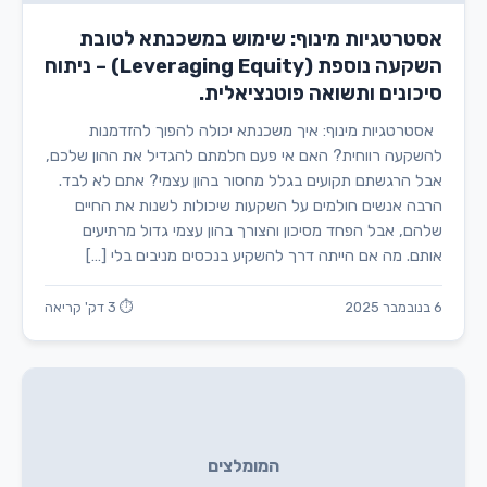
אסטרטגיות מינוף: שימוש במשכנתא לטובת
השקעה נוספת (Leveraging Equity) – ניתוח
סיכונים ותשואה פוטנציאלית.
אסטרטגיות מינוף: איך משכנתא יכולה להפוך להזדמנות
להשקעה רווחית? האם אי פעם חלמתם להגדיל את ההון שלכם,
אבל הרגשתם תקועים בגלל מחסור בהון עצמי? אתם לא לבד.
הרבה אנשים חולמים על השקעות שיכולות לשנות את החיים
שלהם, אבל הפחד מסיכון והצורך בהון עצמי גדול מרתיעים
אותם. מה אם הייתה דרך להשקיע בנכסים מניבים בלי […]
6 בנובמבר 2025
⏱ 3 דק' קריאה
המומלצים