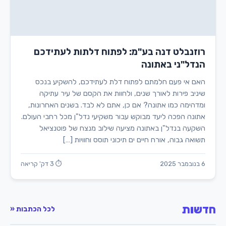
רוזנבלט דנה בע"מ: לפתוח דלתות לעתידכם
הנדל"ני באתונה
האם אי פעם חלמתם לפתוח דלת לעתידכם, להשקיע בנכס
שיניב פירות לאורך שנים, ולחוות את הקסם של עיר עתיקה
ומדהימה כמו אתונה? אם כן, אתם לא לבד. בשנים האחרונות,
אתונה הפכה ליעד מבוקש עבור משקיעי נדל"ן מכל רחבי העולם.
השקעה בנדל"ן באתונה מציעה שילוב מנצח של פוטנציאל
תשואה גבוה, אורח חיים ים תיכוני תוסס וחוויות […]
6 בנובמבר 2025
⏱ 3 דק' קריאה
חדשות
לכל הכתבות «