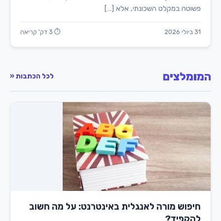
פשוטה במקלט השכונתי, אלא […]
31 ביולי 2026
⏱ 3 דק' קריאה
המומלצים
לכל הכתבות «
חיפוש מורה לאנגלית באינטרנט: על מה חשוב
להקפיד?