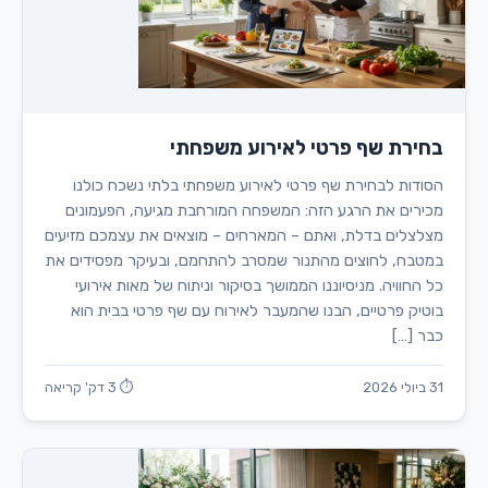
בחירת שף פרטי לאירוע משפחתי
הסודות לבחירת שף פרטי לאירוע משפחתי בלתי נשכח כולנו
מכירים את הרגע הזה: המשפחה המורחבת מגיעה, הפעמונים
מצלצלים בדלת, ואתם – המארחים – מוצאים את עצמכם מזיעים
במטבח, לחוצים מהתנור שמסרב להתחמם, ובעיקר מפסידים את
כל החוויה. מניסיוננו הממושך בסיקור וניתוח של מאות אירועי
בוטיק פרטיים, הבנו שהמעבר לאירוח עם שף פרטי בבית הוא
כבר […]
31 ביולי 2026
⏱ 3 דק' קריאה