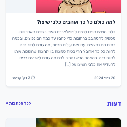
למה כולם כל כך אוהבים כלבי שיצו?
כלבי השיצו הפכו להיות לפופולאריים מאוד בשנים האחרונות.
מספיק להסתובב ברחובות כדי להבין עד כמה הם נפוצים, ובכמה
בתים הם נמצאים. עם זאת עולות תהיות, מה גורם לסוג הזה
להיות כל כך אהוב? הרי בטוח טמונות בו יתרונות שהופכות אותו
להיות כזה. במאמר הבא נסביר לכם מה גורם לאנשים רבים
להעדיף את כלבי השיצו על […]
20 ביוני 2024
⏱ 3 דק' קריאה
דעות
לכל הכתבות «