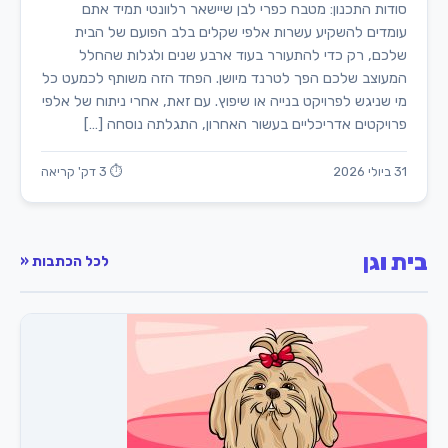
סודות התכנון: מטבח כפרי לבן שיישאר רלוונטי תמיד אתם
עומדים להשקיע עשרות אלפי שקלים בלב הפועם של הבית
שלכם, רק כדי להתעורר בעוד ארבע שנים ולגלות שהחלל
המעוצב שלכם הפך לטרנד מיושן. הפחד הזה משותף לכמעט כל
מי שניגש לפרויקט בנייה או שיפוץ. עם זאת, אחרי ניתוח של אלפי
פרויקטים אדריכליים בעשור האחרון, התגלתה נוסחה […]
31 ביולי 2026
⏱ 3 דק' קריאה
בית וגן
לכל הכתבות «