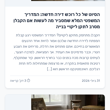
הסיוט של כל רוכש דירה חדשה: המדריך
המשפטי המלא שמסביר מה לעשות אם הקבלן
מסרב לתקן ליקויי בנייה
הקבלן מתחמק מתיקון ליקויים? המדריך המשפטי רגע קבלת
המפתח לדירה החדשה שלכם אמור להיות אחד הרגעים
המאושרים בחייכם. אתם פותחים את הדלת, מריחים את הצבע
הטרי, וכבר מדמיינים את העתיד. אך המציאות, למרבה הצער,
לעיתים קרובות מכה בפנים כבר בחורף הראשון. קיר שמתקלף,
רטיבות פתאומית בתקרה, או מרצפות שמתחילות לזוז תחת
רגליכם. האינסטינקט הראשון הוא […]
31 ביולי 2026
⏱ 3 דק' קריאה