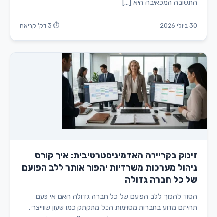
התשובה המכאיבה היא […]
30 ביולי 2026
⏱ 3 דק' קריאה
זינוק בקריירה האדמיניסטרטיבית: איך קורס
ניהול מערכות משרדיות יהפוך אותך ללב הפועם
של כל חברה גדולה
הסוד להפוך ללב הפועם של כל חברה גדולה האם אי פעם
תהיתם מדוע בחברות מסוימות הכל מתקתק כמו שעון שווייצרי,