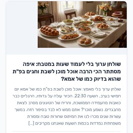
שולחן ערוך בלי לעמוד שעות במטבח: איפה
מסתתר הכי הרבה אוכל מוכן לשבת וחגים בפ"ת
שהוא בדיוק כמו של אמא?
שולחן ערוך בלי מאמץ: אוכל מוכן לשבת בפ"ת כמו של אמא יום
חמישי בערב, השעה 22:30. הכיור עולה על גדותיו, הרגליים כבר
כואבות מהעמידה הממושכת, והריח של הטיגונים מסרב לצאת
מהבגדים. נשמע מוכר? אתם ממש לא לבד בסיפור הזה. במשך
עשרות שנים מכרו לנו את המיתוס שהורות טובה ומסורת
משפחתית נמדדות בכמות השעות שאנחנו מקריבים […]