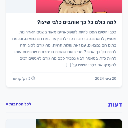
למה כולם כל כך אוהבים כלבי שיצו?
כלבי השיצו הפכו להיות לפופולאריים מאוד בשנים האחרונות.
מספיק להסתובב ברחובות כדי להבין עד כמה הם נפוצים, ובכמה
בתים הם נמצאים. עם זאת עולות תהיות, מה גורם לסוג הזה
להיות כל כך אהוב? הרי בטוח טמונות בו יתרונות שהופכות אותו
להיות כזה. במאמר הבא נסביר לכם מה גורם לאנשים רבים
להעדיף את כלבי השיצו על […]
20 ביוני 2024
⏱ 3 דק' קריאה
דעות
לכל הכתבות «