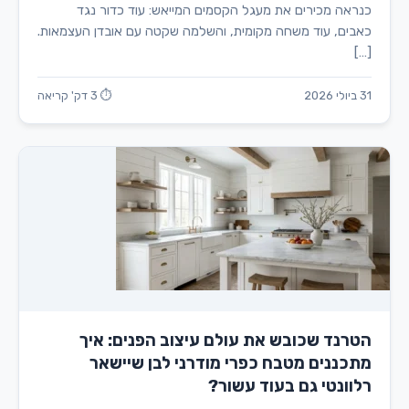
כנראה מכירים את מעגל הקסמים המייאש: עוד כדור נגד
כאבים, עוד משחה מקומית, והשלמה שקטה עם אובדן העצמאות.
[…]
31 ביולי 2026
⏱ 3 דק' קריאה
הטרנד שכובש את עולם עיצוב הפנים: איך
מתכננים מטבח כפרי מודרני לבן שיישאר
רלוונטי גם בעוד עשור?