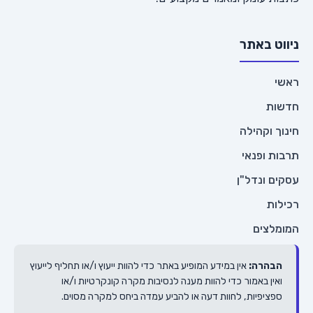
ניווט באתר
ראשי
חדשות
חינוך וקהילה
תרבות ופנאי
עסקים ונדל"ן
רכילות
המומלצים
הבהרה:
אין במידע המופיע באתר כדי להוות ייעוץ ו/או תחליף לייעוץ
ואין באמור כדי להוות מענה לנסיבות מקרה קונקרטיות ו/או
ספציפיות, לחוות דעה או להביע עמדה ביחס למקרה מסוים.