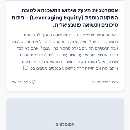
אסטרטגיות מינוף: שימוש במשכנתא לטובת
השקעה נוספת (Leveraging Equity) – ניתוח
סיכונים ותשואה פוטנציאלית.
אסטרטגיות מינוף: איך משכנתא יכולה להפוך להזדמנות
להשקעה רווחית? האם אי פעם חלמתם להגדיל את ההון שלכם,
אבל הרגשתם תקועים בגלל מחסור בהון עצמי? אתם לא לבד.
הרבה אנשים חולמים על השקעות שיכולות לשנות את החיים
שלהם, אבל הפחד מסיכון והצורך בהון עצמי גדול מרתיעים
אותם. מה אם הייתה דרך להשקיע בנכסים מניבים בלי […]
6 בנובמבר 2025
⏱ 3 דק' קריאה
המומלצים