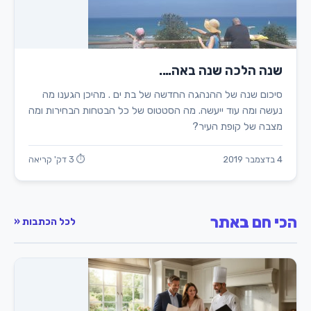
שנה הלכה שנה באה….
סיכום שנה של ההנהגה החדשה של בת ים . מהיכן הגענו מה
נעשה ומה עוד ייעשה. מה הסטטוס של כל הבטחות הבחירות ומה
מצבה של קופת העיר?
4 בדצמבר 2019
⏱ 3 דק' קריאה
הכי חם באתר
לכל הכתבות «