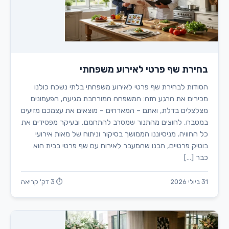
בחירת שף פרטי לאירוע משפחתי
הסודות לבחירת שף פרטי לאירוע משפחתי בלתי נשכח כולנו
מכירים את הרגע הזה: המשפחה המורחבת מגיעה, הפעמונים
מצלצלים בדלת, ואתם – המארחים – מוצאים את עצמכם מזיעים
במטבח, לחוצים מהתנור שמסרב להתחמם, ובעיקר מפסידים את
כל החוויה. מניסיוננו הממושך בסיקור וניתוח של מאות אירועי
בוטיק פרטיים, הבנו שהמעבר לאירוח עם שף פרטי בבית הוא
כבר […]
31 ביולי 2026
⏱ 3 דק' קריאה