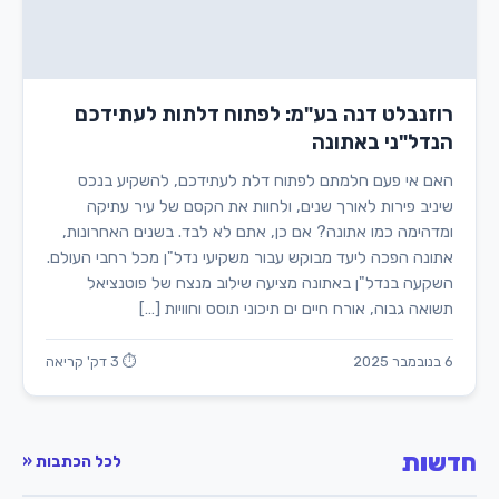
רוזנבלט דנה בע"מ: לפתוח דלתות לעתידכם
הנדל"ני באתונה
האם אי פעם חלמתם לפתוח דלת לעתידכם, להשקיע בנכס
שיניב פירות לאורך שנים, ולחוות את הקסם של עיר עתיקה
ומדהימה כמו אתונה? אם כן, אתם לא לבד. בשנים האחרונות,
אתונה הפכה ליעד מבוקש עבור משקיעי נדל"ן מכל רחבי העולם.
השקעה בנדל"ן באתונה מציעה שילוב מנצח של פוטנציאל
תשואה גבוה, אורח חיים ים תיכוני תוסס וחוויות […]
6 בנובמבר 2025
⏱ 3 דק' קריאה
חדשות
לכל הכתבות «