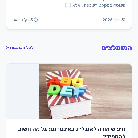
פשוטה במקלט השכונתי, אלא […]
31 ביולי 2026
⏱ 3 דק' קריאה
המומלצים
לכל הכתבות «
חיפוש מורה לאנגלית באינטרנט: על מה חשוב
להקפיד?