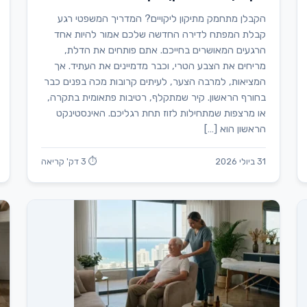
הקבלן מתחמק מתיקון ליקויים? המדריך המשפטי רגע
קבלת המפתח לדירה החדשה שלכם אמור להיות אחד
הרגעים המאושרים בחייכם. אתם פותחים את הדלת,
מריחים את הצבע הטרי, וכבר מדמיינים את העתיד. אך
המציאות, למרבה הצער, לעיתים קרובות מכה בפנים כבר
בחורף הראשון. קיר שמתקלף, רטיבות פתאומית בתקרה,
או מרצפות שמתחילות לזוז תחת רגליכם. האינסטינקט
הראשון הוא […]
31 ביולי 2026
⏱ 3 דק' קריאה