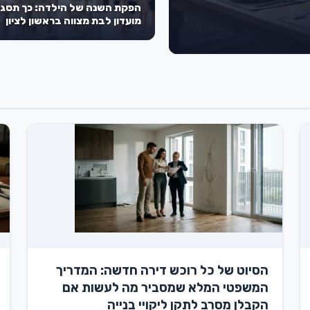
הפקת השנה של הילדה: כך תסגר
מועדון לבת מצווה בראשון לציון
שישאיר את כל השכבה פעורת פה
הסיוט של כל רוכש דירה חדשה: המדריך
המשפטי המלא שמסביר מה לעשות אם
הקבלן מסרב לתקן ליקויי בנייה