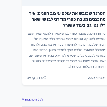
הטרנד שכובש את עולם עיצוב הפנים: איך
מתכננים מטבח כפרי מודרני לבן שיישאר
רלוונטי גם בעוד עשור?
סודות התכנון: מטבח כפרי לבן שיישאר רלוונטי תמיד אתם
עומדים להשקיע עשרות אלפי שקלים בלב הפועם של
הבית שלכם, רק כדי להתעורר בעוד ארבע שנים ולגלות
שהחלל המעוצב שלכם הפך לטרנד מיושן. הפחד הזה
משותף לכמעט כל מי שניגש לפרויקט בנייה או שיפוץ. עם
זאת, אחרי ניתוח של אלפי פרויקטים אדריכליים בעשור
האחרון, התגלתה נוסחה […]
31 ביולי 2026
⏱ 3 דק' קריאה
לכל הכתבות «