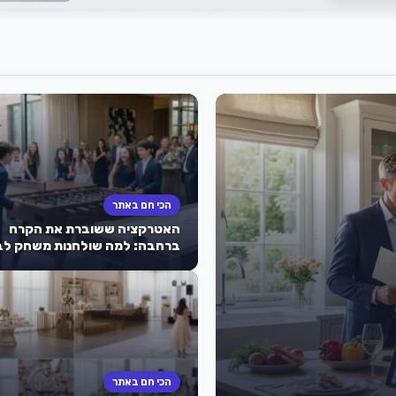
הכי חם באתר
האטרקציה ששוברת את הקרח
ברחבה: למה שולחנות משחק לב
מצווה הם הסוד לאירוע מוצלח
שהילדים לא ישכחו?
הכי חם באתר