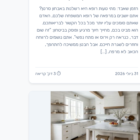
הזמן שאבד: מתי טעות רופא היא רשלנות באבחון סרטן?
אתם יושבים במרפאה של רופא המשפחה שלכם, האדם
שאתם סומכים עליו יותר מכל בכל הקשור לבריאותכם.
הוא מביט בכם, מחייך חיוך מרגיע ופוסק בביטחון: "זה שום
דבר, כנראה רק וירוס או מתח נפשי". אתם נושמים לרווחה
וחוזרים לשגרת חייכם. אבל הבטן ממשיכה להתהפך,
הכאב לא מרפה, […]
31 ביולי 2026
⏱ 3 דק' קריאה