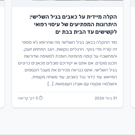
הקלה מיידית על כאבים בגיל השלישי:
היתרונות המפתיעים של עיסוי רפואי
לקשישים עד הבית בבת ים
סוד ההקלה בכאב בגיל השלישי: מה שהרופא לא מספר
זה קורה מדי בוקר. הרגליים נוקשות, הגב התחתון זועק,
והמחשבה על קימה מהמיטה הופכת למשימה שדורשת
תכנון מוקדם. אם אתם או יקיריכם סובלים מכאבים כרוניים
בגיל השלישי, אתם כנראה מכירים את מעגל הקסמים
המייאש: עוד כדור נגד כאבים, עוד משחה מקומית,
והשלמה שקטה עם אובדן העצמאות. […]
31 ביולי 2026
⏱ 3 דק' קריאה