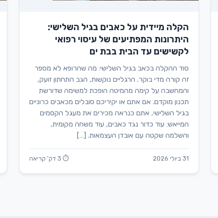
הקלה מיידית על כאבים בגיל השלישי:
היתרונות המפתיעים של עיסוי רפואי
לקשישים עד הבית בבת ים
סוד ההקלה בכאב בגיל השלישי: מה שהרופא לא מספר
זה קורה מדי בוקר. הרגליים נוקשות, הגב התחתון זועק,
והמחשבה על קימה מהמיטה הופכת למשימה שדורשת
תכנון מוקדם. אם אתם או יקיריכם סובלים מכאבים כרוניים
בגיל השלישי, אתם כנראה מכירים את מעגל הקסמים
המייאש: עוד כדור נגד כאבים, עוד משחה מקומית,
והשלמה שקטה עם אובדן העצמאות. […]
31 ביולי 2026
⏱ 3 דק' קריאה