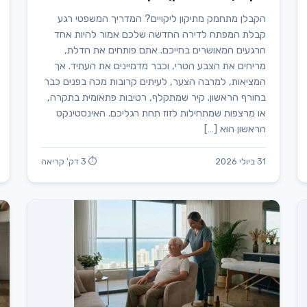
הקבלן מתחמק מתיקון ליקויים? המדריך המשפטי רגע
קבלת המפתח לדירה החדשה שלכם אמור להיות אחד
הרגעים המאושרים בחייכם. אתם פותחים את הדלת,
מריחים את הצבע הטרי, וכבר מדמיינים את העתיד. אך
המציאות, למרבה הצער, לעיתים קרובות מכה בפנים כבר
בחורף הראשון. קיר שמתקלף, רטיבות פתאומית בתקרה,
או מרצפות שמתחילות לזוז תחת רגליכם. האינסטינקט
הראשון הוא […]
31 ביולי 2026
⏱ 3 דק' קריאה