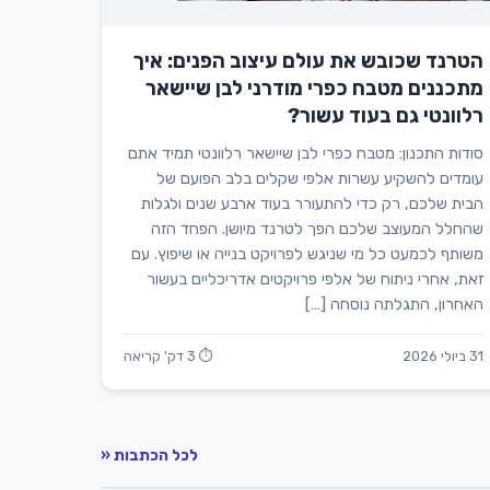
הטרנד שכובש את עולם עיצוב הפנים: איך
מתכננים מטבח כפרי מודרני לבן שיישאר
רלוונטי גם בעוד עשור?
סודות התכנון: מטבח כפרי לבן שיישאר רלוונטי תמיד אתם
עומדים להשקיע עשרות אלפי שקלים בלב הפועם של
הבית שלכם, רק כדי להתעורר בעוד ארבע שנים ולגלות
שהחלל המעוצב שלכם הפך לטרנד מיושן. הפחד הזה
משותף לכמעט כל מי שניגש לפרויקט בנייה או שיפוץ. עם
זאת, אחרי ניתוח של אלפי פרויקטים אדריכליים בעשור
האחרון, התגלתה נוסחה […]
31 ביולי 2026
⏱ 3 דק' קריאה
לכל הכתבות «