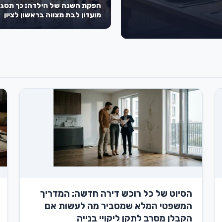
הפקת השנה של הילדה: כך תסגר
מועדון לבת מצווה בראשון לציון
שישאיר את כל השכבה פעורת פה
הסיוט של כל רוכש דירה חדשה: המדריך
המשפטי המלא שמסביר מה לעשות אם
הקבלן מסרב לתקן ליקויי בנייה