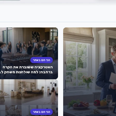
הכי חם באתר
האטרקציה ששוברת את הקרח
ברחבה: למה שולחנות משחק לב
מצווה הם הסוד לאירוע מוצלח
שהילדים לא ישכחו?
הכי חם באתר