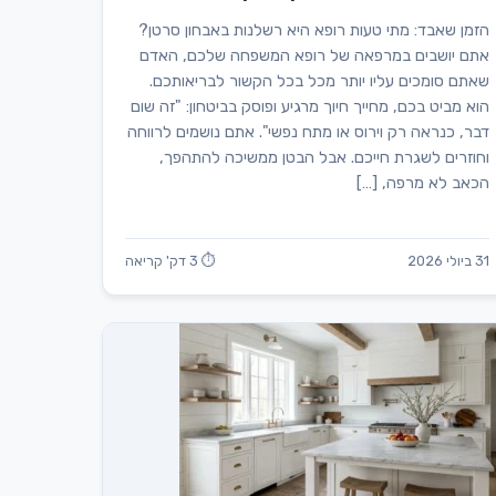
הזמן שאבד: מתי טעות רופא היא רשלנות באבחון סרטן?
אתם יושבים במרפאה של רופא המשפחה שלכם, האדם
שאתם סומכים עליו יותר מכל בכל הקשור לבריאותכם.
הוא מביט בכם, מחייך חיוך מרגיע ופוסק בביטחון: "זה שום
דבר, כנראה רק וירוס או מתח נפשי". אתם נושמים לרווחה
וחוזרים לשגרת חייכם. אבל הבטן ממשיכה להתהפך,
הכאב לא מרפה, […]
31 ביולי 2026
⏱ 3 דק' קריאה