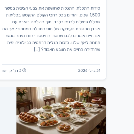
סודות התכלת: התגלית שחושפת את צבעי הציצית במשך
1,500 שנים, יהודים בכל רחבי העולם התעטפו בטליתות
שכללו פתילים לבנים בלבד, תוך השלמה כואבת עם
אובדן המסורת העתיקה של חוט התכלת המסתורי. אך מה
אם היינו אומרים לכם שהסוד ההיסטורי הזה נפתר ממש
מתחת לאף שלנו, בזכות תגלית דרמטית בביולוגיה ימית
שהחזירה לחיים את הצבע האבוד? […]
31 ביולי 2026
⏱ 3 דק' קריאה