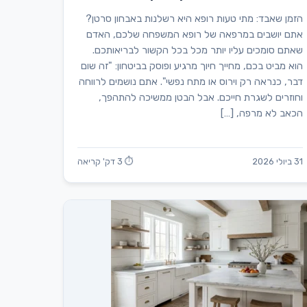
הזמן שאבד: מתי טעות רופא היא רשלנות באבחון סרטן?
אתם יושבים במרפאה של רופא המשפחה שלכם, האדם
שאתם סומכים עליו יותר מכל בכל הקשור לבריאותכם.
הוא מביט בכם, מחייך חיוך מרגיע ופוסק בביטחון: "זה שום
דבר, כנראה רק וירוס או מתח נפשי". אתם נושמים לרווחה
וחוזרים לשגרת חייכם. אבל הבטן ממשיכה להתהפך,
הכאב לא מרפה, […]
31 ביולי 2026
⏱ 3 דק' קריאה