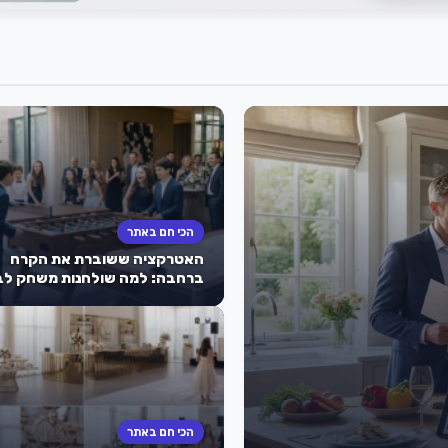
הכי חם באתר
האטרקציה ששוברת את הקרח
ברחבה: למה שולחנות משחק לב
מצווה הם הסוד לאירוע מוצלח
שהילדים לא ישכחו?
הכי חם באתר