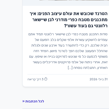
הטרנד שכובש את עולם עיצוב הפנים: איך
מתכננים מטבח כפרי מודרני לבן שיישאר
רלוונטי גם בעוד עשור?
סודות התכנון: מטבח כפרי לבן שיישאר רלוונטי תמיד אתם
עומדים להשקיע עשרות אלפי שקלים בלב הפועם של
הבית שלכם, רק כדי להתעורר בעוד ארבע שנים ולגלות
שהחלל המעוצב שלכם הפך לטרנד מיושן. הפחד הזה
משותף לכמעט כל מי שניגש לפרויקט בנייה או שיפוץ. עם
זאת, אחרי ניתוח של אלפי פרויקטים אדריכליים בעשור
האחרון, התגלתה נוסחה […]
31 ביולי 2026
⏱ 3 דק' קריאה
לכל הכתבות «