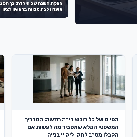
הפקת השנה של הילדה: כך תסגר
מועדון לבת מצווה בראשון לציון
שישאיר את כל השכבה פעורת פה
הסיוט של כל רוכש דירה חדשה: המדריך
המשפטי המלא שמסביר מה לעשות אם
הקבלן מסרב לתקן ליקויי בנייה