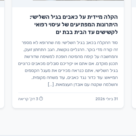
הקלה מיידית על כאבים בגיל השלישי:
היתרונות המפתיעים של עיסוי רפואי
לקשישים עד הבית בבת ים
סוד ההקלה בכאב בגיל השלישי: מה שהרופא לא מספר
זה קורה מדי בוקר. הרגליים נוקשות, הגב התחתון זועק,
והמחשבה על קימה מהמיטה הופכת למשימה שדורשת
תכנון מוקדם. אם אתם או יקיריכם סובלים מכאבים כרוניים
בגיל השלישי, אתם כנראה מכירים את מעגל הקסמים
המייאש: עוד כדור נגד כאבים, עוד משחה מקומית,
והשלמה שקטה עם אובדן העצמאות. […]
31 ביולי 2026
⏱ 3 דק' קריאה