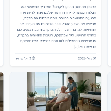
הקבלן מתחמק מתיקון ליקויים? המדריך המשפטי רגע
קבלת המפתח לדירה החדשה שלכם אמור להיות אחד
הרגעים המאושרים בחייכם. אתם פותחים את הדלת,
מריחים את הצבע הטרי, וכבר מדמיינים את העתיד. אך
המציאות, למרבה הצער, לעיתים קרובות מכה בפנים כבר
בחורף הראשון. קיר שמתקלף, רטיבות פתאומית בתקרה,
או מרצפות שמתחילות לזוז תחת רגליכם. האינסטינקט
הראשון הוא […]
31 ביולי 2026
⏱ 3 דק' קריאה