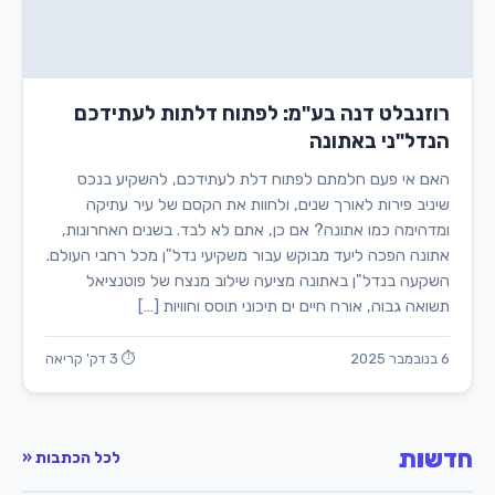
רוזנבלט דנה בע"מ: לפתוח דלתות לעתידכם
הנדל"ני באתונה
האם אי פעם חלמתם לפתוח דלת לעתידכם, להשקיע בנכס
שיניב פירות לאורך שנים, ולחוות את הקסם של עיר עתיקה
ומדהימה כמו אתונה? אם כן, אתם לא לבד. בשנים האחרונות,
אתונה הפכה ליעד מבוקש עבור משקיעי נדל"ן מכל רחבי העולם.
השקעה בנדל"ן באתונה מציעה שילוב מנצח של פוטנציאל
תשואה גבוה, אורח חיים ים תיכוני תוסס וחוויות […]
6 בנובמבר 2025
⏱ 3 דק' קריאה
חדשות
לכל הכתבות «