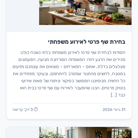
בחירת שף פרטי לאירוע משפחתי
הסודות לבחירת שף פרטי לאירוע משפחתי בלתי נשכח כולנו
מכירים את הרגע הזה: המשפחה המורחבת מגיעה, הפעמונים
מצלצלים בדלת, ואתם – המארחים – מוצאים את עצמכם מזיעים
במטבח, לחוצים מהתנור שמסרב להתחמם, ובעיקר מפסידים את
כל החוויה. מניסיוננו הממושך בסיקור וניתוח של מאות אירועי
בוטיק פרטיים, הבנו שהמעבר לאירוח עם שף פרטי בבית הוא
כבר […]
31 ביולי 2026
⏱ 3 דק' קריאה