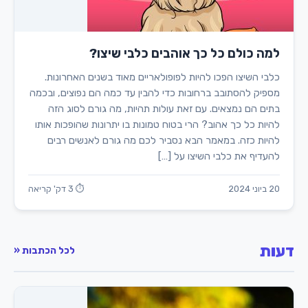
למה כולם כל כך אוהבים כלבי שיצו?
כלבי השיצו הפכו להיות לפופולאריים מאוד בשנים האחרונות.
מספיק להסתובב ברחובות כדי להבין עד כמה הם נפוצים, ובכמה
בתים הם נמצאים. עם זאת עולות תהיות, מה גורם לסוג הזה
להיות כל כך אהוב? הרי בטוח טמונות בו יתרונות שהופכות אותו
להיות כזה. במאמר הבא נסביר לכם מה גורם לאנשים רבים
להעדיף את כלבי השיצו על […]
20 ביוני 2024
⏱ 3 דק' קריאה
דעות
לכל הכתבות «