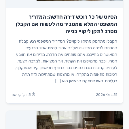
הסיוט של כל רוכש דירה חדשה: המדריך
המשפטי המלא שמסביר מה לעשות אם הקבלן
מסרב לתקן ליקויי בנייה
הקבלן מתחמק מתיקון ליקויים? המדריך המשפטי רגע קבלת
המפתח לדירה החדשה שלכם אמור להיות אחד הרגעים
המאושרים בחייכם. אתם פותחים את הדלת, מריחים את הצבע
הטרי, וכבר מדמיינים את העתיד. אך המציאות, למרבה הצער,
לעיתים קרובות מכה בפנים כבר בחורף הראשון. קיר שמתקלף,
רטיבות פתאומית בתקרה, או מרצפות שמתחילות לזוז תחת
רגליכם. האינסטינקט הראשון הוא […]
31 ביולי 2026
⏱ 3 דק' קריאה