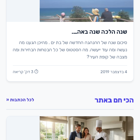
שנה הלכה שנה באה….
סיכום שנה של ההנהגה החדשה של בת ים . מהיכן הגענו מה
נעשה ומה עוד ייעשה. מה הסטטוס של כל הבטחות הבחירות ומה
מצבה של קופת העיר?
4 בדצמבר 2019
⏱ 3 דק' קריאה
הכי חם באתר
לכל הכתבות «