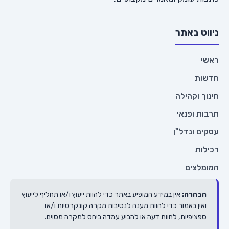
ניווט באתר
ראשי
חדשות
חינוך וקהילה
תרבות ופנאי
עסקים ונדל"ן
רכילות
המומלצים
הבהרה:
אין במידע המופיע באתר כדי להוות ייעוץ ו/או תחליף לייעוץ
ואין באמור כדי להוות מענה לנסיבות מקרה קונקרטיות ו/או
ספציפיות, לחוות דעה או להביע עמדה ביחס למקרה מסוים.