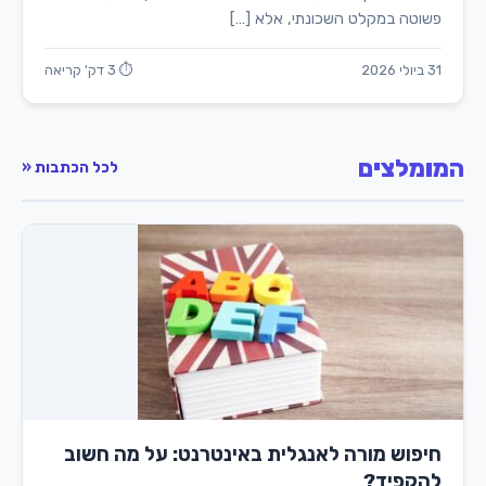
פשוטה במקלט השכונתי, אלא […]
31 ביולי 2026
⏱ 3 דק' קריאה
המומלצים
לכל הכתבות «
חיפוש מורה לאנגלית באינטרנט: על מה חשוב
להקפיד?