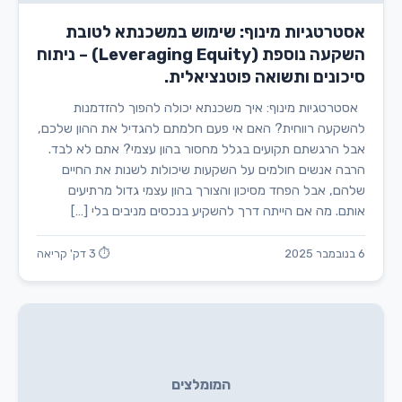
אסטרטגיות מינוף: שימוש במשכנתא לטובת
השקעה נוספת (Leveraging Equity) – ניתוח
סיכונים ותשואה פוטנציאלית.
אסטרטגיות מינוף: איך משכנתא יכולה להפוך להזדמנות
להשקעה רווחית? האם אי פעם חלמתם להגדיל את ההון שלכם,
אבל הרגשתם תקועים בגלל מחסור בהון עצמי? אתם לא לבד.
הרבה אנשים חולמים על השקעות שיכולות לשנות את החיים
שלהם, אבל הפחד מסיכון והצורך בהון עצמי גדול מרתיעים
אותם. מה אם הייתה דרך להשקיע בנכסים מניבים בלי […]
6 בנובמבר 2025
⏱ 3 דק' קריאה
המומלצים