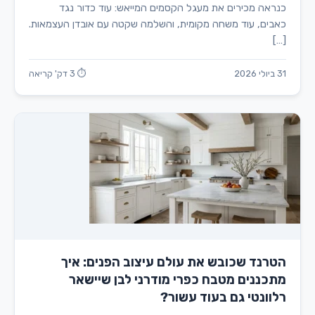
כנראה מכירים את מעגל הקסמים המייאש: עוד כדור נגד
כאבים, עוד משחה מקומית, והשלמה שקטה עם אובדן העצמאות.
[…]
31 ביולי 2026
⏱ 3 דק' קריאה
הטרנד שכובש את עולם עיצוב הפנים: איך
מתכננים מטבח כפרי מודרני לבן שיישאר
רלוונטי גם בעוד עשור?