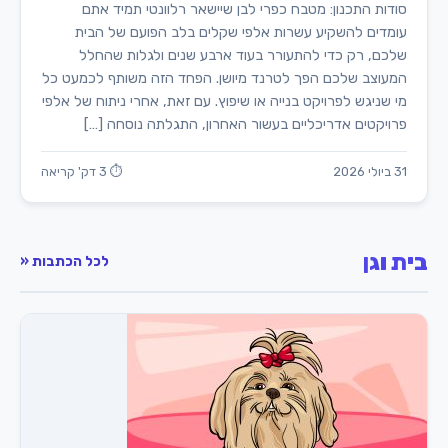
סודות התכנון: מטבח כפרי לבן שיישאר רלוונטי תמיד אתם
עומדים להשקיע עשרות אלפי שקלים בלב הפועם של הבית
שלכם, רק כדי להתעורר בעוד ארבע שנים ולגלות שהחלל
המעוצב שלכם הפך לטרנד מיושן. הפחד הזה משותף לכמעט כל
מי שניגש לפרויקט בנייה או שיפוץ. עם זאת, אחרי ניתוח של אלפי
פרויקטים אדריכליים בעשור האחרון, התגלתה נוסחה […]
31 ביולי 2026
⏱ 3 דק' קריאה
בית וגן
לכל הכתבות «