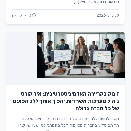
התשובה המכאיבה היא […]
30 ביולי 2026
⏱ 3 דק' קריאה
זינוק בקריירה האדמיניסטרטיבית: איך קורס
ניהול מערכות משרדיות יהפוך אותך ללב הפועם
של כל חברה גדולה
הסוד להפוך ללב הפועם של כל חברה גדולה האם אי פעם
תהיתם מדוע בחברות מסוימות הכל מתקתק כמו שעון שווייצרי,