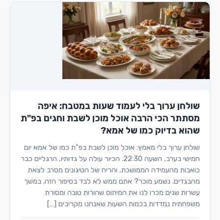
שולחן ערוך בלי לעמוד שעות במטבח: איפה
מסתתר הכי הרבה אוכל מוכן לשבת וחגים בפ"ת
שהוא בדיוק כמו של אמא?
שולחן ערוך בלי מאמץ: אוכל מוכן לשבת בפ"ת כמו של אמא יום
חמישי בערב, השעה 22:30. הכיור עולה על גדותיו, הרגליים כבר
כואבות מהעמידה הממושכת, והריח של הטיגונים מסרב לצאת
מהבגדים. נשמע מוכר? אתם ממש לא לבד בסיפור הזה. במשך
עשרות שנים מכרו לנו את המיתוס שהורות טובה ומסורת
משפחתית נמדדות בכמות השעות שאנחנו מקריבים […]