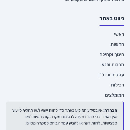
ניווט באתר
ראשי
חדשות
חינוך וקהילה
תרבות ופנאי
עסקים ונדל"ן
רכילות
המומלצים
הבהרה:
אין במידע המופיע באתר כדי להוות ייעוץ ו/או תחליף לייעוץ
ואין באמור כדי להוות מענה לנסיבות מקרה קונקרטיות ו/או
ספציפיות, לחוות דעה או להביע עמדה ביחס למקרה מסוים.