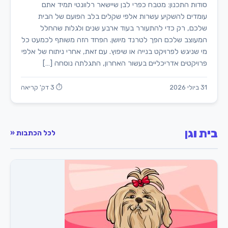
סודות התכנון: מטבח כפרי לבן שיישאר רלוונטי תמיד אתם
עומדים להשקיע עשרות אלפי שקלים בלב הפועם של הבית
שלכם, רק כדי להתעורר בעוד ארבע שנים ולגלות שהחלל
המעוצב שלכם הפך לטרנד מיושן. הפחד הזה משותף לכמעט כל
מי שניגש לפרויקט בנייה או שיפוץ. עם זאת, אחרי ניתוח של אלפי
פרויקטים אדריכליים בעשור האחרון, התגלתה נוסחה […]
31 ביולי 2026
⏱ 3 דק' קריאה
בית וגן
לכל הכתבות «