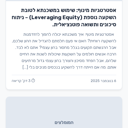
אסטרטגיות מינוף: שימוש במשכנתא לטובת
השקעה נוספת (Leveraging Equity) – ניתוח
סיכונים ותשואה פוטנציאלית.
אסטרטגיות מינוף: איך משכנתא יכולה להפוך להזדמנות
להשקעה רווחית? האם אי פעם חלמתם להגדיל את ההון שלכם,
אבל הרגשתם תקועים בגלל מחסור בהון עצמי? אתם לא לבד.
הרבה אנשים חולמים על השקעות שיכולות לשנות את החיים
שלהם, אבל הפחד מסיכון והצורך בהון עצמי גדול מרתיעים
אותם. מה אם הייתה דרך להשקיע בנכסים מניבים בלי […]
6 בנובמבר 2025
⏱ 3 דק' קריאה
המומלצים