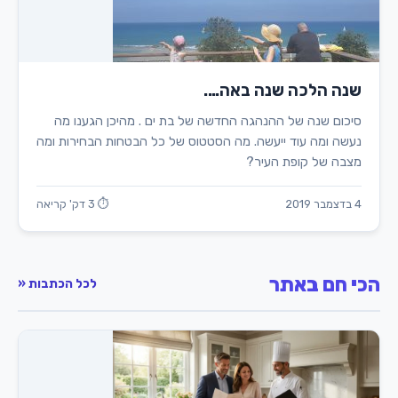
שנה הלכה שנה באה….
סיכום שנה של ההנהגה החדשה של בת ים . מהיכן הגענו מה
נעשה ומה עוד ייעשה. מה הסטטוס של כל הבטחות הבחירות ומה
מצבה של קופת העיר?
4 בדצמבר 2019
⏱ 3 דק' קריאה
הכי חם באתר
לכל הכתבות «