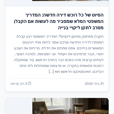
הסיוט של כל רוכש דירה חדשה: המדריך
המשפטי המלא שמסביר מה לעשות אם הקבלן
מסרב לתקן ליקויי בנייה
הקבלן מתחמק מתיקון ליקויים? המדריך המשפטי רגע קבלת
המפתח לדירה החדשה שלכם אמור להיות אחד הרגעים
המאושרים בחייכם. אתם פותחים את הדלת, מריחים את הצבע
הטרי, וכבר מדמיינים את העתיד. אך המציאות, למרבה הצער,
לעיתים קרובות מכה בפנים כבר בחורף הראשון. קיר שמתקלף,
רטיבות פתאומית בתקרה, או מרצפות שמתחילות לזוז תחת
רגליכם. האינסטינקט הראשון הוא […]
31 ביולי 2026
⏱ 3 דק' קריאה