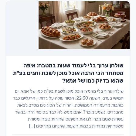
שולחן ערוך בלי לעמוד שעות במטבח: איפה
מסתתר הכי הרבה אוכל מוכן לשבת וחגים בפ"ת
שהוא בדיוק כמו של אמא?
שולחן ערוך בלי מאמץ: אוכל מוכן לשבת בפ"ת כמו של אמא יום
חמישי בערב, השעה 22:30. הכיור עולה על גדותיו, הרגליים כבר
כואבות מהעמידה הממושכת, והריח של הטיגונים מסרב לצאת
מהבגדים. נשמע מוכר? אתם ממש לא לבד בסיפור הזה. במשך
עשרות שנים מכרו לנו את המיתוס שהורות טובה ומסורת
משפחתית נמדדות בכמות השעות שאנחנו מקריבים […]