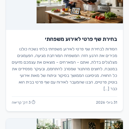
בחירת שף פרטי לאירוע משפחתי
הסודות לבחירת שף פרטי לאירוע משפחתי בלתי נשכח כולנו
מכירים את הרגע הזה: המשפחה המורחבת מגיעה, הפעמונים
מצלצלים בדלת, ואתם – המארחים – מוצאים את עצמכם מזיעים
במטבח, לחוצים מהתנור שמסרב להתחמם, ובעיקר מפסידים את
כל החוויה. מניסיוננו הממושך בסיקור וניתוח של מאות אירועי
בוטיק פרטיים, הבנו שהמעבר לאירוח עם שף פרטי בבית הוא
כבר […]
31 ביולי 2026
⏱ 3 דק' קריאה