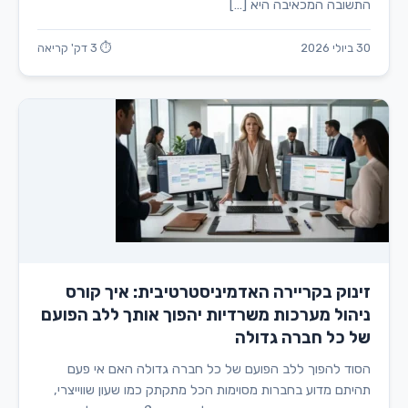
התשובה המכאיבה היא […]
30 ביולי 2026
⏱ 3 דק' קריאה
זינוק בקריירה האדמיניסטרטיבית: איך קורס
ניהול מערכות משרדיות יהפוך אותך ללב הפועם
של כל חברה גדולה
הסוד להפוך ללב הפועם של כל חברה גדולה האם אי פעם
תהיתם מדוע בחברות מסוימות הכל מתקתק כמו שעון שווייצרי,