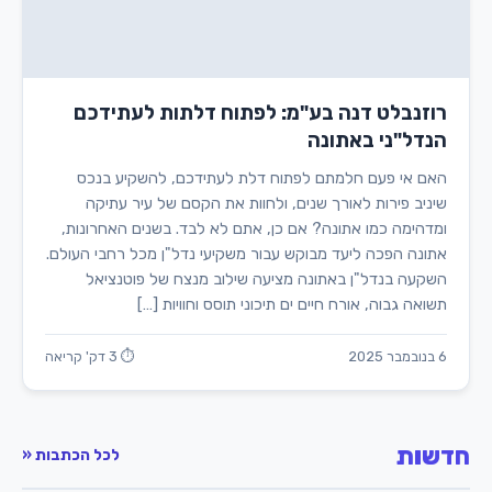
רוזנבלט דנה בע"מ: לפתוח דלתות לעתידכם
הנדל"ני באתונה
האם אי פעם חלמתם לפתוח דלת לעתידכם, להשקיע בנכס
שיניב פירות לאורך שנים, ולחוות את הקסם של עיר עתיקה
ומדהימה כמו אתונה? אם כן, אתם לא לבד. בשנים האחרונות,
אתונה הפכה ליעד מבוקש עבור משקיעי נדל"ן מכל רחבי העולם.
השקעה בנדל"ן באתונה מציעה שילוב מנצח של פוטנציאל
תשואה גבוה, אורח חיים ים תיכוני תוסס וחוויות […]
6 בנובמבר 2025
⏱ 3 דק' קריאה
חדשות
לכל הכתבות «