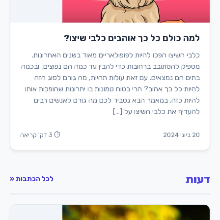
למה כולם כל כך אוהבים כלבי שיצו?
כלבי השיצו הפכו להיות לפופולאריים מאוד בשנים האחרונות.
מספיק להסתובב ברחובות כדי להבין עד כמה הם נפוצים, ובכמה
בתים הם נמצאים. עם זאת עולות תהיות, מה גורם לסוג הזה
להיות כל כך אהוב? הרי בטוח טמונות בו יתרונות שהופכות אותו
להיות כזה. במאמר הבא נסביר לכם מה גורם לאנשים רבים
להעדיף את כלבי השיצו על […]
20 ביוני 2024
⏱ 3 דק' קריאה
דעות
לכל הכתבות «