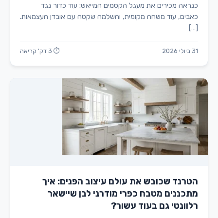
כנראה מכירים את מעגל הקסמים המייאש: עוד כדור נגד
כאבים, עוד משחה מקומית, והשלמה שקטה עם אובדן העצמאות.
[…]
31 ביולי 2026
⏱ 3 דק' קריאה
הטרנד שכובש את עולם עיצוב הפנים: איך
מתכננים מטבח כפרי מודרני לבן שיישאר
רלוונטי גם בעוד עשור?