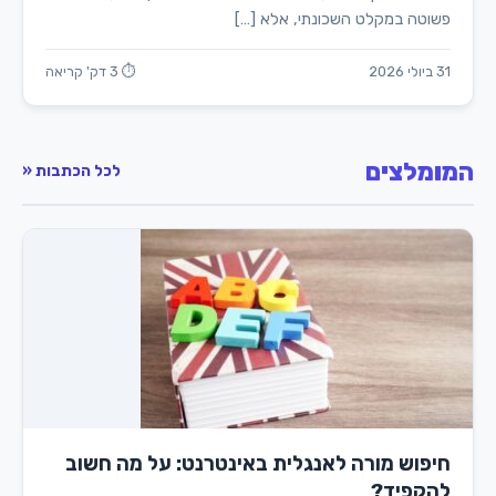
פשוטה במקלט השכונתי, אלא […]
31 ביולי 2026
⏱ 3 דק' קריאה
המומלצים
לכל הכתבות «
חיפוש מורה לאנגלית באינטרנט: על מה חשוב
להקפיד?