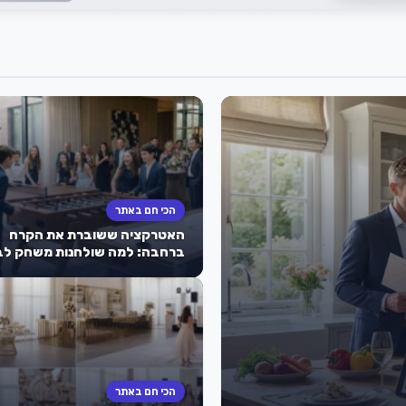
הכי חם באתר
האטרקציה ששוברת את הקרח
ברחבה: למה שולחנות משחק לב
מצווה הם הסוד לאירוע מוצלח
שהילדים לא ישכחו?
הכי חם באתר