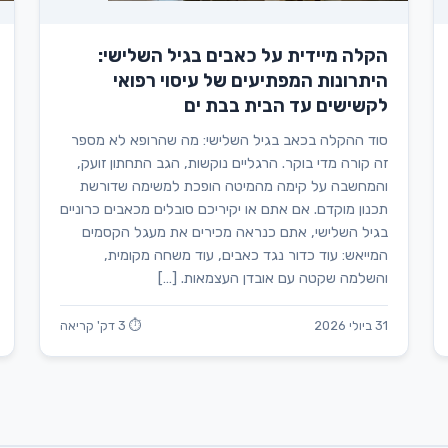
הקלה מיידית על כאבים בגיל השלישי:
היתרונות המפתיעים של עיסוי רפואי
לקשישים עד הבית בבת ים
סוד ההקלה בכאב בגיל השלישי: מה שהרופא לא מספר
זה קורה מדי בוקר. הרגליים נוקשות, הגב התחתון זועק,
והמחשבה על קימה מהמיטה הופכת למשימה שדורשת
תכנון מוקדם. אם אתם או יקיריכם סובלים מכאבים כרוניים
בגיל השלישי, אתם כנראה מכירים את מעגל הקסמים
המייאש: עוד כדור נגד כאבים, עוד משחה מקומית,
והשלמה שקטה עם אובדן העצמאות. […]
31 ביולי 2026
⏱ 3 דק' קריאה