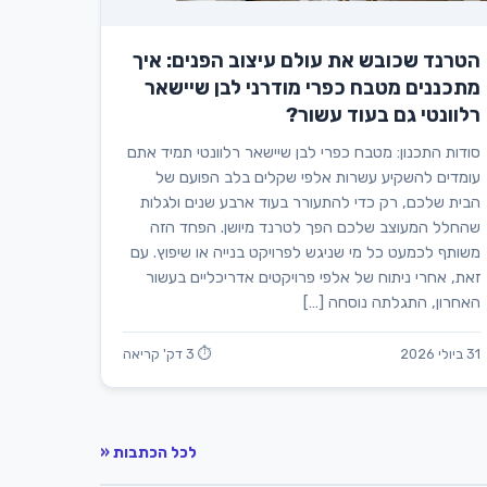
הטרנד שכובש את עולם עיצוב הפנים: איך
מתכננים מטבח כפרי מודרני לבן שיישאר
רלוונטי גם בעוד עשור?
סודות התכנון: מטבח כפרי לבן שיישאר רלוונטי תמיד אתם
עומדים להשקיע עשרות אלפי שקלים בלב הפועם של
הבית שלכם, רק כדי להתעורר בעוד ארבע שנים ולגלות
שהחלל המעוצב שלכם הפך לטרנד מיושן. הפחד הזה
משותף לכמעט כל מי שניגש לפרויקט בנייה או שיפוץ. עם
זאת, אחרי ניתוח של אלפי פרויקטים אדריכליים בעשור
האחרון, התגלתה נוסחה […]
31 ביולי 2026
⏱ 3 דק' קריאה
לכל הכתבות «