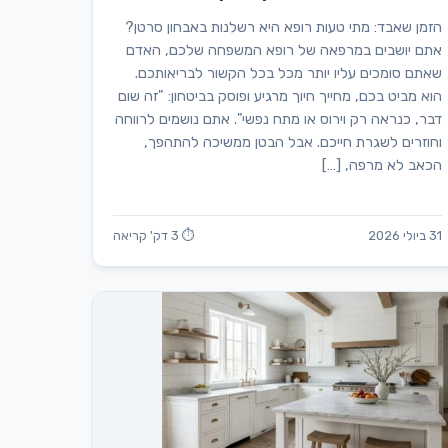
הזמן שאבד: מתי טעות רופא היא רשלנות באבחון סרטן?
אתם יושבים במרפאה של רופא המשפחה שלכם, האדם
שאתם סומכים עליו יותר מכל בכל הקשור לבריאותכם.
הוא מביט בכם, מחייך חיוך מרגיע ופוסק בביטחון: "זה שום
דבר, כנראה רק וירוס או מתח נפשי". אתם נושמים לרווחה
וחוזרים לשגרת חייכם. אבל הבטן ממשיכה להתהפך,
הכאב לא מרפה, […]
31 ביולי 2026
⏱ 3 דק' קריאה