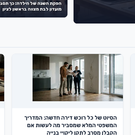
הפקת השנה של הילדה: כך תסגר
מועדון לבת מצווה בראשון לציון
שישאיר את כל השכבה פעורת פה
הסיוט של כל רוכש דירה חדשה: המדריך
המשפטי המלא שמסביר מה לעשות אם
הקבלן מסרב לתקן ליקויי בנייה