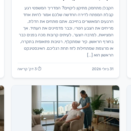
הקבלן מתחמק מתיקון ליקויים? המדריך המשפטי רגע
קבלת המפתח לדירה החדשה שלכם אמור להיות אחד
הרגעים המאושרים בחייכם. אתם פותחים את הדלת,
מריחים את הצבע הטרי, וכבר מדמיינים את העתיד. אך
המציאות, למרבה הצער, לעיתים קרובות מכה בפנים כבר
בחורף הראשון. קיר שמתקלף, רטיבות פתאומית בתקרה,
או מרצפות שמתחילות לזוז תחת רגליכם. האינסטינקט
הראשון הוא […]
31 ביולי 2026
⏱ 3 דק' קריאה